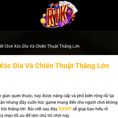
yết Chơi Xóc Đĩa Và Chiến Thuật Thắng Lớn
 Xóc Đĩa Và Chiến Thuật Thắng Lớn
n gian quen thuộc, nay được nâng cấp và phổ biến rộng rãi tại
giản nhưng đầy cuốn hút, game mang đến cho người chơi không
ơ hội thắng lớn. Bài viết sau đây
RIKVIP
sẽ giúp bạn hiểu rõ
và mẹo tối ưu để làm chủ trò chơi này.