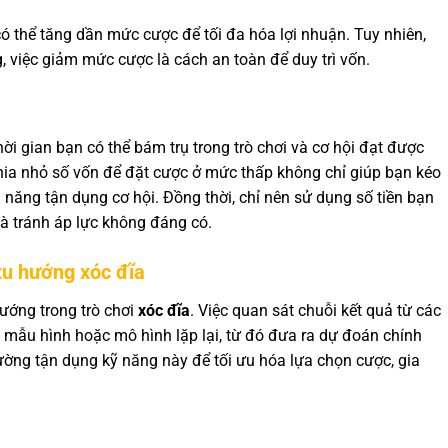
có thể tăng dần mức cược để tối đa hóa lợi nhuận. Tuy nhiên,
 việc giảm mức cược là cách an toàn để duy trì vốn.
ời gian bạn có thể bám trụ trong trò chơi và cơ hội đạt được
chia nhỏ số vốn để đặt cược ở mức thấp không chỉ giúp bạn kéo
 năng tận dụng cơ hội. Đồng thời, chỉ nên sử dụng số tiền bạn
và tránh áp lực không đáng có.
xu hướng xóc đĩa
ướng trong trò chơi
xóc đĩa
. Việc quan sát chuỗi kết quả từ các
 mẫu hình hoặc mô hình lặp lại, từ đó đưa ra dự đoán chính
ờng tận dụng kỹ năng này để tối ưu hóa lựa chọn cược, gia