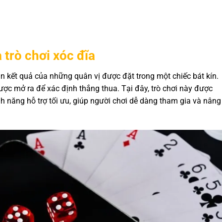
trò chơi xóc đĩa
án kết quả của những quân vị được đặt trong một chiếc bát kín.
ược mở ra để xác định thắng thua. Tại đây, trò chơi này được
tính năng hỗ trợ tối ưu, giúp người chơi dễ dàng tham gia và nâng