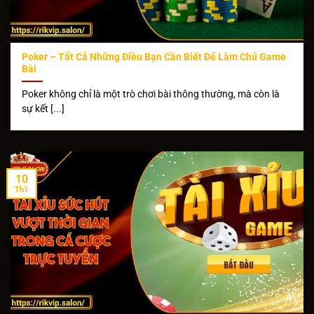
Poker – Tất Cả Những Điều Bạn Cần Biết Để Làm Chủ Game
Bài
Poker không chỉ là một trò chơi bài thông thường, mà còn là
sự kết [...]
10
Th1