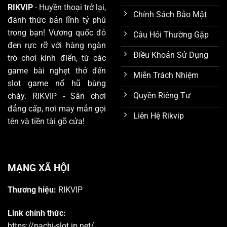
RIKVIP
- Huyền thoại trở lại,
Chính Sách Bảo Mật
đánh thức bản lĩnh tỷ phú
trong bạn! Vương quốc đỏ
Câu Hỏi Thường Gặp
đen rực rỡ với hàng ngàn
Điều Khoản Sử Dụng
trò chơi kinh điển, từ các
game bài nghẹt thở đến
Miễn Trách Nhiệm
slot game nổ hũ bùng
Quyền Riêng Tư
cháy. RIKVIP - Sân chơi
đẳng cấp, nơi may mắn gọi
Liên Hệ Rikvip
tên và tiền tài gõ cửa!
MẠNG XÃ HỘI
Thương hiệu:
RIKVIP
Link chính thức:
https://pachi-slot.jp.net/