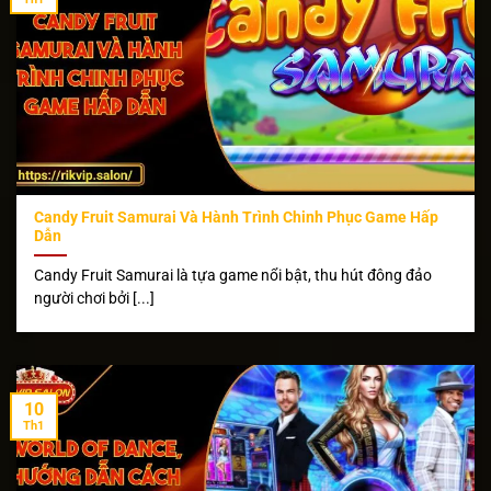
Candy Fruit Samurai Và Hành Trình Chinh Phục Game Hấp
Dẫn
Candy Fruit Samurai là tựa game nổi bật, thu hút đông đảo
người chơi bởi [...]
10
Th1