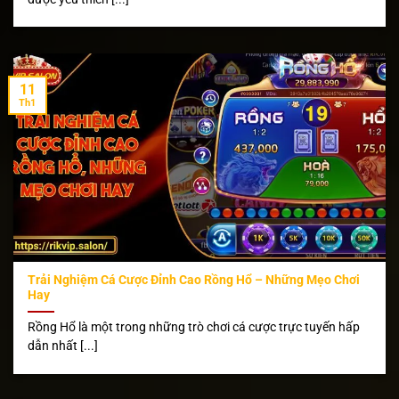
11
Th1
Trải Nghiệm Cá Cược Đỉnh Cao Rồng Hổ – Những Mẹo Chơi
Hay
Rồng Hổ là một trong những trò chơi cá cược trực tuyến hấp
dẫn nhất [...]