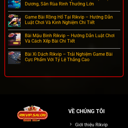
Dương, Săn Rùa Rinh Thưởng Lớn
Game Bài Rồng Hổ Tại Rikvip – Hướng Dẫn
Luật Chơi Và Kinh Nghiệm Chi Tiết
Bài Mậu Binh Rikvip – Hướng Dẫn Luật Chơi
Và Cách Xếp Bài Chi Tiết
Bài Xì Dách Rikvip – Trải Nghiệm Game Bài
Cực Phẩm Với Tỷ Lệ Thắng Cao
VỀ CHÚNG TÔI
Giới thiệu Rikvip