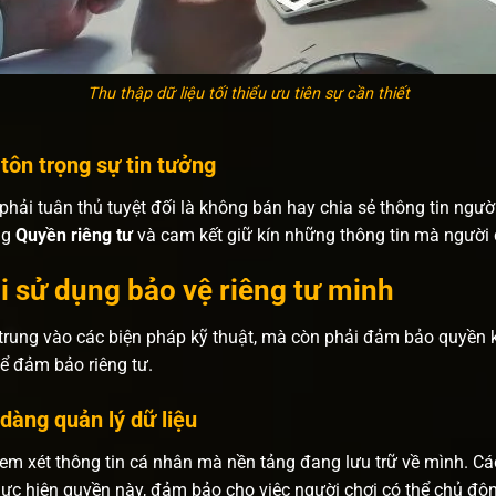
Thu thập dữ liệu tối thiểu ưu tiên sự cần thiết
tôn trọng sự tin tưởng
ải tuân thủ tuyệt đối là không bán hay chia sẻ thông tin ngườ
ng
Quyền riêng tư
và cam kết giữ kín những thông tin mà người c
hi sử dụng bảo vệ riêng tư minh
 trung vào các biện pháp kỹ thuật, mà còn phải đảm bảo quyền 
để đảm bảo riêng tư.
dàng quản lý dữ liệu
xem xét thông tin cá nhân mà nền tảng đang lưu trữ về mình. 
hực hiện quyền này, đảm bảo cho việc người chơi có thể chủ độ