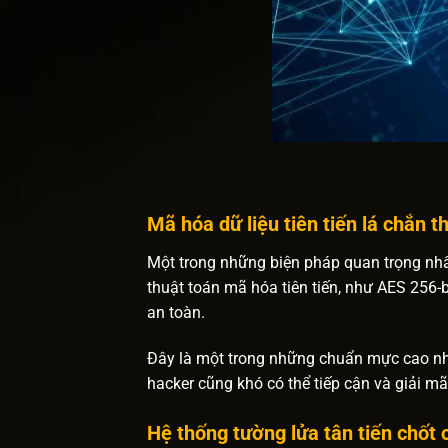
Mã hóa dữ liệu tiên tiến lá chắn t
Một trong những biện pháp quan trọng nhất 
thuật toán mã hóa tiên tiến, như AES 256-
an toàn.
Đây là một trong những chuẩn mực cao nhấ
hacker cũng khó có thể tiếp cận và giải mã
Hệ thống tường lửa tân tiến chốt