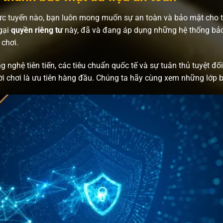
 trực tuyến nào, bạn luôn mong muốn sự an toàn và bảo mật cho
ngại
quyền riêng tư
này, đã và đang áp dụng những hệ thống bảo
 chơi.
nghệ tiên tiến, các tiêu chuẩn quốc tế và sự tuân thủ tuyệt đối
i chơi là ưu tiên hàng đầu. Chúng ta hãy cùng xem những lớp bả