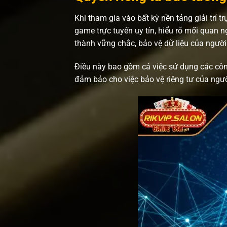
Khi tham gia vào bất kỳ nền tảng giải trí
game trực tuyến uy tín, hiểu rõ mối quan 
thành vững chắc, bảo vệ dữ liệu của người
Điều này bao gồm cả việc sử dụng các công 
đảm bảo cho việc bảo vệ riêng tư của ngườ