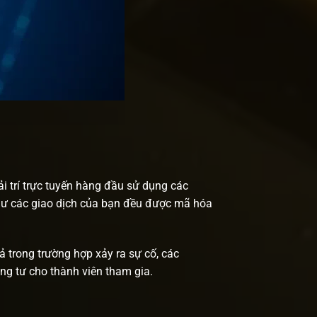
ải trí trực tuyến hàng đầu sử dụng các
 như các giao dịch của bạn đều được mã hóa
 trong trường hợp xảy ra sự cố, các
êng tư cho thành viên tham gia.