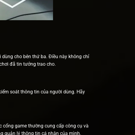
i dùng cho bên thứ ba. Điều này không chỉ
hơi đã tin tưởng trao cho.
kiểm soát thông tin của người dùng. Hãy
Các cổng game thường cung cấp công cụ và
ng quản lý thông tin cá nhân của mình.