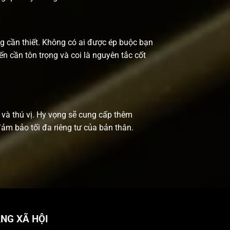
g cần thiết. Không có ai được ép buộc bạn
n cần tôn trọng và coi là nguyên tắc cốt
 và thú vị. Hy vọng sẽ cung cấp thêm
đảm bảo tối đa riêng tư của bản thân.
NG XÃ HỘI