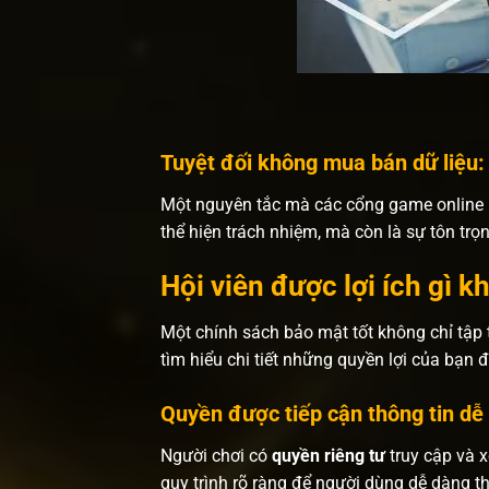
Tuyệt đối không mua bán dữ liệu: 
Một nguyên tắc mà các cổng game online ph
thể hiện trách nhiệm, mà còn là sự tôn trọ
Hội viên được lợi ích gì k
Một chính sách bảo mật tốt không chỉ tập
tìm hiểu chi tiết những quyền lợi của bạn 
Quyền được tiếp cận thông tin dễ 
Người chơi có
quyền riêng tư
truy cập và 
quy trình rõ ràng để người dùng dễ dàng t