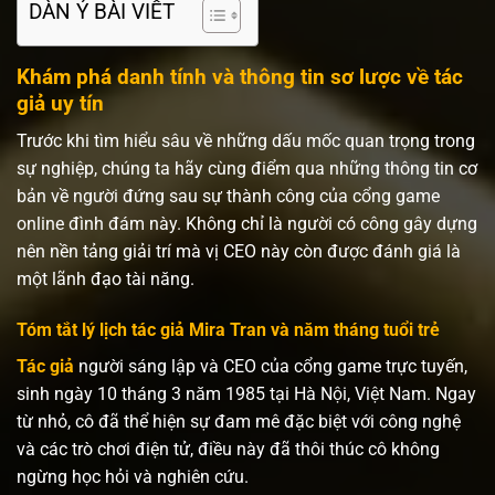
DÀN Ý BÀI VIẾT
Khám phá danh tính và thông tin sơ lược về tác
giả uy tín
Trước khi tìm hiểu sâu về những dấu mốc quan trọng trong
sự nghiệp, chúng ta hãy cùng điểm qua những thông tin cơ
bản về người đứng sau sự thành công của cổng game
online đình đám này. Không chỉ là người có công gây dựng
nên nền tảng giải trí mà vị CEO này còn được đánh giá là
một lãnh đạo tài năng.
Tóm tắt lý lịch tác giả Mira Tran và năm tháng tuổi trẻ
Tác giả
người sáng lập và CEO của cổng game trực tuyến,
sinh ngày 10 tháng 3 năm 1985 tại Hà Nội, Việt Nam. Ngay
từ nhỏ, cô đã thể hiện sự đam mê đặc biệt với công nghệ
và các trò chơi điện tử, điều này đã thôi thúc cô không
ngừng học hỏi và nghiên cứu.