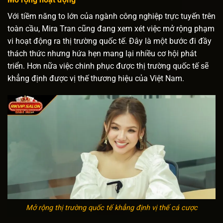
Với tiềm năng to lớn của ngành công nghiệp trực tuyến trên
toàn cầu, Mira Tran cũng đang xem xét việc mở rộng phạm
vi hoạt động ra thị trường quốc tế. Đây là một bước đi đầy
thách thức nhưng hứa hẹn mang lại nhiều cơ hội phát
triển. Hơn nữa việc chinh phục được thị trường quốc tế sẽ
khẳng định được vị thế thương hiệu của Việt Nam.
Mở rộng thị trường quốc tế khẳng định vị thế cá cược