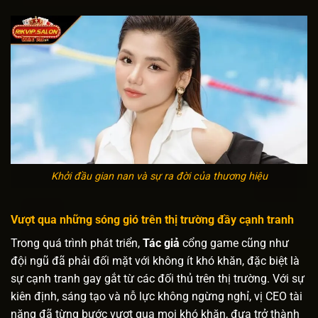
Khởi đầu gian nan và sự ra đời của thương hiệu
Vượt qua những sóng gió trên thị trường đầy cạnh tranh
Trong quá trình phát triển,
Tác giả
cổng game cũng như
đội ngũ đã phải đối mặt với không ít khó khăn, đặc biệt là
sự cạnh tranh gay gắt từ các đối thủ trên thị trường. Với sự
kiên định, sáng tạo và nỗ lực không ngừng nghỉ, vị CEO tài
năng đã từng bước vượt qua mọi khó khăn, đưa trở thành