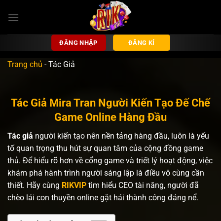
Bỏ
qua
nội
dung
ĐĂNG NHẬP
ĐĂNG KÍ
Trang chủ
-
Tác Giả
Tác Giả Mira Tran Người Kiến Tạo Đế Chế
Game Online Hàng Đầu
Tác giả
người kiến tạo nên nền tảng hàng đầu, luôn là yếu
tố quan trọng thu hút sự quan tâm của cộng đồng game
thủ. Để hiểu rõ hơn về cổng game và triết lý hoạt động, việc
khám phá hành trình người sáng lập là điều vô cùng cần
thiết. Hãy cùng
RIKVIP
tìm hiểu CEO tài năng, người đã
chèo lái con thuyền online gặt hái thành công đáng nể.