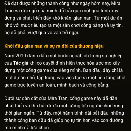
Để đạt được những thành công như ngày hôm nay, Mira
Tran và đội ngũ của mình đã trải qua một quá trình xây
dựng và phát triển đầy khó khăn, gian nan. Từ một dự án
nhỏ với mục tiêu tạo ra một sân chơi công bằng và uy tín,
họ đã phải vượt qua vô vàn trở ngại.
Khởi đầu gian nan và sự ra đời của thương hiệu
Năm 2010 đánh dấu một bước ngoặt lớn trong sự nghiệp
của
Tác giả
khi cô quyết định hiện thực hóa ước mơ xây
dựng một cổng game của riêng mình. Ban đầu, đây chỉ là
một dự án nhỏ, tập trung vào việc tạo ra một nền tảng chơi
game trực tuyến an toàn, minh bạch và công bằng.
Dưới sự dẫn dắt của Mira Tran, cổng game này đã dần
phát triển và thu hút được một lượng lớn người chơi trong
thời gian ngắn. Từ đây, một hành trình dài bắt đầu, những
thành công ban đầu đã giúp họ tự tin hơn vào con đường
mà mình đã lựa chọn.