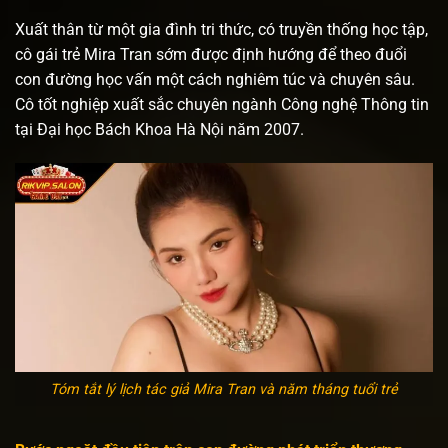
Xuất thân từ một gia đình tri thức, có truyền thống học tập,
cô gái trẻ Mira Tran sớm được định hướng để theo đuổi
con đường học vấn một cách nghiêm túc và chuyên sâu.
Cô tốt nghiệp xuất sắc chuyên ngành Công nghệ Thông tin
tại Đại học Bách Khoa Hà Nội năm 2007.
Tóm tắt lý lịch tác giả Mira Tran và năm tháng tuổi trẻ