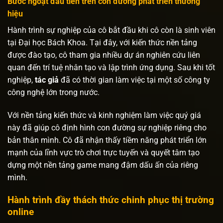
Bước ngoặt đầu tiên trên con đường phát triển thương
hiệu
Hành trình sự nghiệp của cô bắt đầu khi cô còn là sinh viên
tại Đại học Bách Khoa. Tại đây, với kiến thức nền tảng
được đào tạo, cô tham gia nhiều dự án nghiên cứu liên
quan đến trí tuệ nhân tạo và lập trình ứng dụng. Sau khi tốt
nghiệp,
tác giả
đã có thời gian làm việc tại một số công ty
công nghệ lớn trong nước.
Với nền tảng kiến thức và kinh nghiệm làm việc quý giá
này đã giúp cô định hình con đường sự nghiệp riêng cho
bản thân mình. Cô đã nhận thấy tiềm năng phát triển lớn
mạnh của lĩnh vực trò chơi trực tuyến và quyết tâm tạo
dựng một nền tảng game mang đậm dấu ấn của riêng
mình.
Hành trình đầy thách thức chinh phục thị trường
online