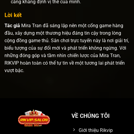
càng khẳng định vị thế của mình.
Lời kết
Tác giả
Mira Tran đã sáng lập nên một cổng game hàng
đầu, xây dựng một thương hiệu đáng tin cậy trong lòng
cộng đồng game thủ. Sân chơi trực tuyến này là nơi giải trí,
biểu tượng của sự đổi mới và phát triển không ngừng. Với
những đóng góp và tầm nhìn chiến lược của Mira Tran,
RIKVIP hoàn toàn có thể tự tin về một tương lai phát triển
vượt bậc.
VỀ CHÚNG TÔI
Giới thiệu Rikvip