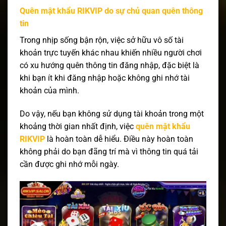
Quên mật khẩu RIKVIP do sự chủ quan quên thông
tin
Trong nhịp sống bận rộn, việc sở hữu vô số tài
khoản trực tuyến khác nhau khiến nhiều người chơi
có xu hướng quên thông tin đăng nhập, đặc biệt là
khi bạn ít khi đăng nhập hoặc không ghi nhớ tài
khoản của mình.
Do vậy, nếu bạn không sử dụng tài khoản trong một
khoảng thời gian nhất định, việc
quên mật khẩu
RIKVIP
là hoàn toàn dễ hiểu. Điều này hoàn toàn
không phải do bạn đãng trí mà vì thông tin quá tải
cần được ghi nhớ mỗi ngày.