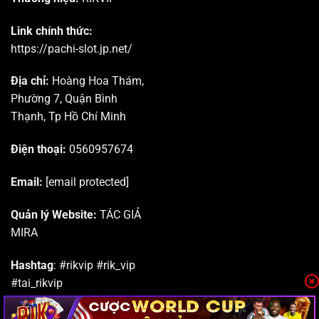
Link chính thức:
https://pachi-slot.jp.net/
Địa chỉ:
Hoàng Hoa Thám,
Phường 7, Quận Bình
Thạnh, Tp Hồ Chí Minh
Điện thoại:
0
560957674
Email:
[email protected]
Quản lý Website:
TÁC GIẢ
MIRA
Hashtag
: #rikvip #rik_vip
#tai_rikvip