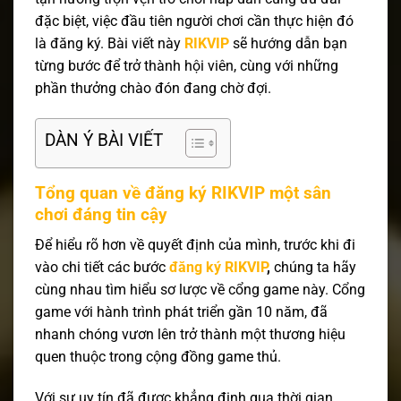
đặc biệt, việc đầu tiên người chơi cần thực hiện đó
là đăng ký. Bài viết này
RIKVIP
sẽ hướng dẫn bạn
từng bước để trở thành hội viên, cùng với những
phần thưởng chào đón đang chờ đợi.
DÀN Ý BÀI VIẾT
Tổng quan về đăng ký RIKVIP một sân
chơi đáng tin cậy
Để hiểu rõ hơn về quyết định của mình, trước khi đi
vào chi tiết các bước
đăng ký RIKVIP
,
chúng ta hãy
cùng nhau tìm hiểu sơ lược về cổng game này. Cổng
game với hành trình phát triển gần 10 năm, đã
nhanh chóng vươn lên trở thành một thương hiệu
quen thuộc trong cộng đồng game thủ.
Với sự uy tín đã được khẳng định qua thời gian,