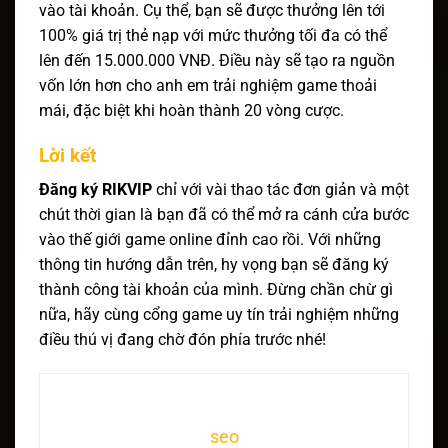
vào tài khoản. Cụ thể, bạn sẽ được thưởng lên tới
100% giá trị thẻ nạp với mức thưởng tối đa có thể
lên đến 15.000.000 VNĐ. Điều này sẽ tạo ra nguồn
vốn lớn hơn cho anh em trải nghiệm game thoải
mái, đặc biệt khi hoàn thành 20 vòng cược.
Lời kết
Đăng ký RIKVIP
chỉ với vài thao tác đơn giản và một
chút thời gian là bạn đã có thể mở ra cánh cửa bước
vào thế giới game online đỉnh cao rồi. Với những
thông tin hướng dẫn trên, hy vọng bạn sẽ đăng ký
thành công tài khoản của mình. Đừng chần chừ gì
nữa, hãy cùng cổng game uy tín trải nghiệm những
điều thú vị đang chờ đón phía trước nhé!
seo