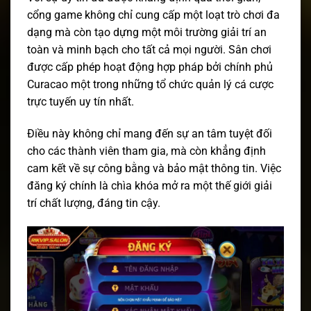
cổng game không chỉ cung cấp một loạt trò chơi đa
dạng mà còn tạo dựng một môi trường giải trí an
toàn và minh bạch cho tất cả mọi người. Sân chơi
được cấp phép hoạt động hợp pháp bởi chính phủ
Curacao một trong những tổ chức quản lý cá cược
trực tuyến uy tín nhất.
Điều này không chỉ mang đến sự an tâm tuyệt đối
cho các thành viên tham gia, mà còn khẳng định
cam kết về sự công bằng và bảo mật thông tin. Việc
đăng ký chính là chìa khóa mở ra một thế giới giải
trí chất lượng, đáng tin cậy.