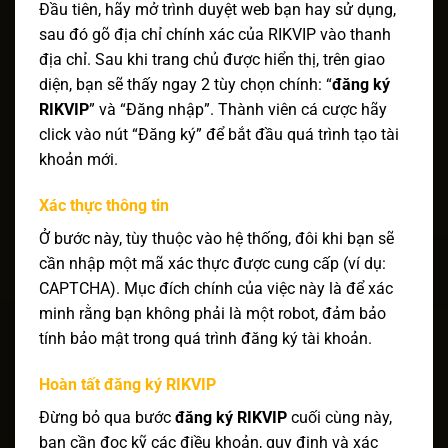
Đầu tiên, hãy mở trình duyệt web bạn hay sử dụng,
sau đó gõ địa chỉ chính xác của RIKVIP vào thanh
địa chỉ. Sau khi trang chủ được hiển thị, trên giao
diện, bạn sẽ thấy ngay 2 tùy chọn chính: “
đăng ký
RIKVIP
” và “Đăng nhập”. Thành viên cá cược hãy
click vào nút “Đăng ký” để bắt đầu quá trình tạo tài
khoản mới.
Xác thực thông tin
Ở bước này, tùy thuộc vào hệ thống, đôi khi bạn sẽ
cần nhập một mã xác thực được cung cấp (ví dụ:
CAPTCHA). Mục đích chính của việc này là để xác
minh rằng bạn không phải là một robot, đảm bảo
tính bảo mật trong quá trình đăng ký tài khoản.
Hoàn tất đăng ký RIKVIP
Đừng bỏ qua bước
đăng ký RIKVIP
cuối cùng này,
bạn cần đọc kỹ các điều khoản, quy định và xác